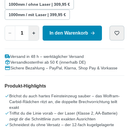
1000mm / ohne Laser
| 309,95 €
1000mm / mit Laser
| 399,95 €
−
+
In den Warenkorb
Versand in 48 h – werktäglicher Versand
Versandkostenfrei ab 50 € (innerhalb DE)
Sichere Bezahlung – PayPal, Klarna, Shop Pay & Vorkasse
Produkt-Highlights
Brichst du auch hartes Feinsteinzeug sauber – das Wolfram-
Carbid-Rädchen ritzt an, die doppelte Brechvorrichtung teilt
exakt
Triffst du die Linie vorab – der Laser (Klasse 2, AA-Batterie)
zeigt dir die Schnittlinie zum exakten Ausrichten
Schneidest du ohne Versatz – der 12-fach kugelgelagerte