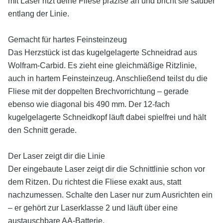
mit Laser ritzt deine Fliese präzise an und bricht sie sauber
entlang der Linie.
Gemacht für hartes Feinsteinzeug
Das Herzstück ist das kugelgelagerte Schneidrad aus
Wolfram-Carbid. Es zieht eine gleichmäßige Ritzlinie,
auch in hartem Feinsteinzeug. Anschließend teilst du die
Fliese mit der doppelten Brechvorrichtung – gerade
ebenso wie diagonal bis 490 mm. Der 12-fach
kugelgelagerte Schneidkopf läuft dabei spielfrei und hält
den Schnitt gerade.
Der Laser zeigt dir die Linie
Der eingebaute Laser zeigt dir die Schnittlinie schon vor
dem Ritzen. Du richtest die Fliese exakt aus, statt
nachzumessen. Schalte den Laser nur zum Ausrichten ein
– er gehört zur Laserklasse 2 und läuft über eine
austauschbare AA-Batterie.