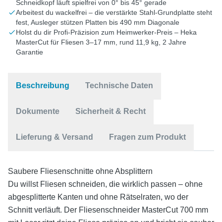
Schneidkopf läuft spielfrei von 0° bis 45° gerade
Arbeitest du wackelfrei – die verstärkte Stahl-Grundplatte steht
fest, Ausleger stützen Platten bis 490 mm Diagonale
Holst du dir Profi-Präzision zum Heimwerker-Preis – Heka
MasterCut für Fliesen 3–17 mm, rund 11,9 kg, 2 Jahre
Garantie
Beschreibung
Technische Daten
Dokumente
Sicherheit & Recht
Lieferung & Versand
Fragen zum Produkt
Saubere Fliesenschnitte ohne Absplittern
Du willst Fliesen schneiden, die wirklich passen – ohne
abgesplitterte Kanten und ohne Rätselraten, wo der
Schnitt verläuft. Der Fliesenschneider MasterCut 700 mm